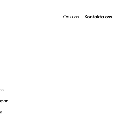
Om oss
Kontakta oss
ss
rågan
er