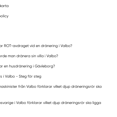
karta
policy
ar ROT-avdraget vid en dränering i Valbo?
rde man dränera sin villa i Valbo?
ar en husdränering i Gävleborg?
 i Valbo - Steg för steg
skinister från Valbo förklarar vilket djup dräneringsrör ska
svarige i Valbo förklarar vilket djup dräneringsrör ska ligga