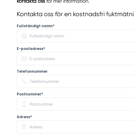
kontakta oss
för mer information.
Kontakta oss för en kostnadsfri fuktmätn
Fullständigt namn*
E-postadress*
Telefonnummer
Postnummer*
Adress*