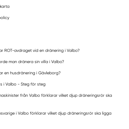
karta
policy
ar ROT-avdraget vid en dränering i Valbo?
rde man dränera sin villa i Valbo?
ar en husdränering i Gävleborg?
 i Valbo - Steg för steg
skinister från Valbo förklarar vilket djup dräneringsrör ska
svarige i Valbo förklarar vilket djup dräneringsrör ska ligga