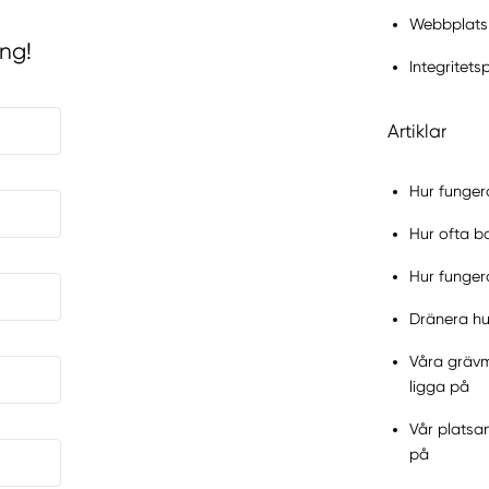
Webbplats
ing!
Integritets
Artiklar
Hur funger
Hur ofta bo
Hur funger
Dränera hus
Våra grävma
ligga på
Vår platsan
på