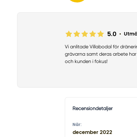
5.0
•
Utmä
Vi anlitade Villabodal för drän
grävarna samt deras arbete har 
och kunden i fokus!
Recensiondetaljer
När:
december 2022