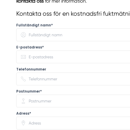
kontakta oss
för mer information.
Kontakta oss för en kostnadsfri fuktmätn
Fullständigt namn*
E-postadress*
Telefonnummer
Postnummer*
Adress*