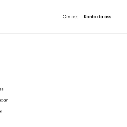
Om oss
Kontakta oss
ss
rågan
er