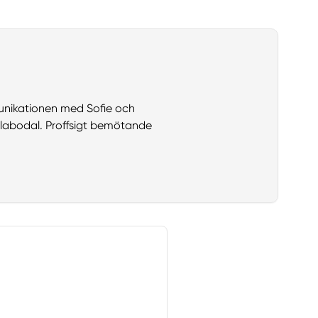
munikationen med Sofie och
llabodal. Proffsigt bemötande